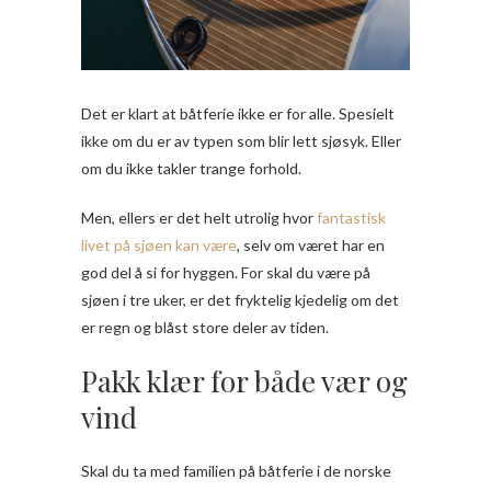
Det er klart at båtferie ikke er for alle. Spesielt
ikke om du er av typen som blir lett sjøsyk. Eller
om du ikke takler trange forhold.
Men, ellers er det helt utrolig hvor
fantastisk
livet på sjøen kan være
, selv om været har en
god del å si for hyggen. For skal du være på
sjøen i tre uker, er det fryktelig kjedelig om det
er regn og blåst store deler av tiden.
Pakk klær for både vær og
vind
Skal du ta med familien på båtferie i de norske