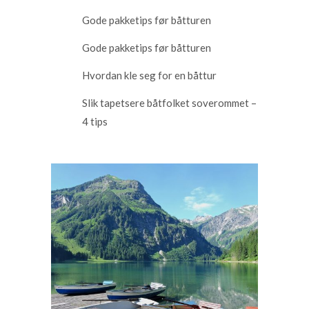
Gode pakketips før båtturen
Gode pakketips før båtturen
Hvordan kle seg for en båttur
Slik tapetsere båtfolket soverommet –
4 tips