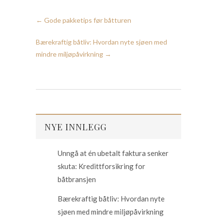
←
Gode pakketips før båtturen
Bærekraftig båtliv: Hvordan nyte sjøen med
mindre miljøpåvirkning
→
NYE INNLEGG
Unngå at én ubetalt faktura senker
skuta: Kredittforsikring for
båtbransjen
Bærekraftig båtliv: Hvordan nyte
sjøen med mindre miljøpåvirkning