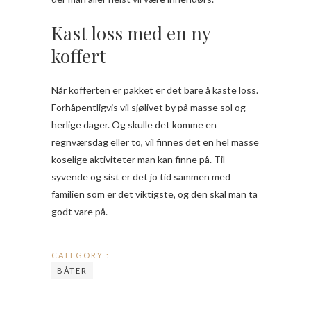
Kast loss med en ny
koffert
Når kofferten er pakket er det bare å kaste loss.
Forhåpentligvis vil sjølivet by på masse sol og
herlige dager. Og skulle det komme en
regnværsdag eller to, vil finnes det en hel masse
koselige aktiviteter man kan finne på. Til
syvende og sist er det jo tid sammen med
familien som er det viktigste, og den skal man ta
godt vare på.
CATEGORY :
BÅTER