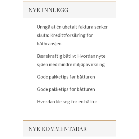
NYE INNLEGG
Unngå at én ubetalt faktura senker
skuta: Kredittforsikring for
båtbransjen
Bærekraftig båtliv: Hvordan nyte
sjøen med mindre miljøpåvirkning
Gode pakketips før båtturen
Gode pakketips før båtturen
Hvordan kle seg for en båttur
NYE KOMMENTARAR