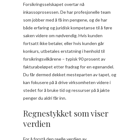
Forsikringsselskapet overtar nå
inkassoprosessen. De har profesjonelle team
som jobber med å få inn pengene, og de har
både erfaring og juridisk kompetanse til å føre
saken videre om nødvendig. Hvis kunden
fortsatt ikke betaler, eller hvis kunden går
konkurs, utbetales erstatning i henhold til
forsikringsvilkårene – typisk 90 prosent av
fakturabeløpet etter fradrag for en egenandel.
Du får dermed dekket mesteparten av tapet, og
kan fokusere på å drive virksomheten videre i
stedet for å bruke tid og ressurser på å jakte
penger du aldri får inn.
Regnestykket som viser
verdien
For å forstå den reelle verdien av