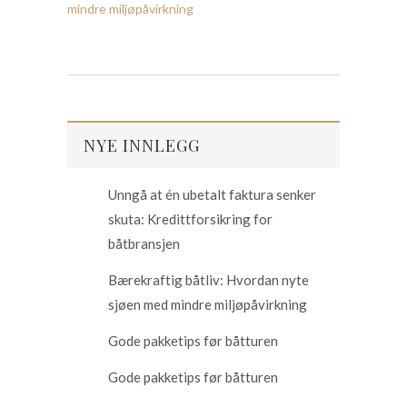
mindre miljøpåvirkning
NYE INNLEGG
Unngå at én ubetalt faktura senker
skuta: Kredittforsikring for
båtbransjen
Bærekraftig båtliv: Hvordan nyte
sjøen med mindre miljøpåvirkning
Gode pakketips før båtturen
Gode pakketips før båtturen