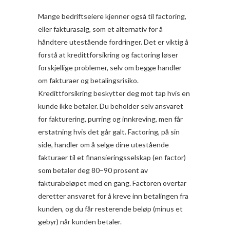
Mange bedriftseiere kjenner også til factoring,
eller fakturasalg, som et alternativ for å
håndtere utestående fordringer. Det er viktig å
forstå at kredittforsikring og factoring løser
forskjellige problemer, selv om begge handler
om fakturaer og betalingsrisiko.
Kredittforsikring beskytter deg mot tap hvis en
kunde ikke betaler. Du beholder selv ansvaret
for fakturering, purring og innkreving, men får
erstatning hvis det går galt. Factoring, på sin
side, handler om å selge dine utestående
fakturaer til et finansieringsselskap (en factor)
som betaler deg 80–90 prosent av
fakturabeløpet med en gang. Factoren overtar
deretter ansvaret for å kreve inn betalingen fra
kunden, og du får resterende beløp (minus et
gebyr) når kunden betaler.