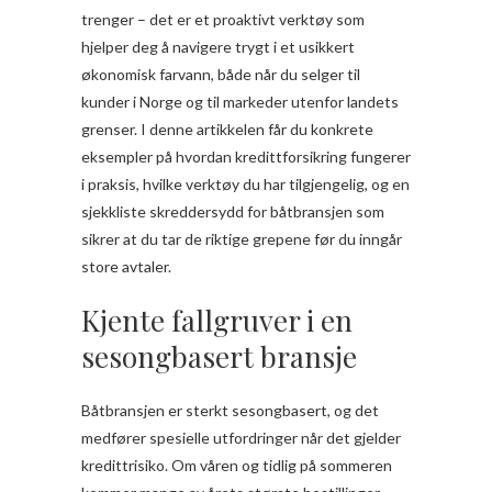
trenger – det er et proaktivt verktøy som
hjelper deg å navigere trygt i et usikkert
økonomisk farvann, både når du selger til
kunder i Norge og til markeder utenfor landets
grenser. I denne artikkelen får du konkrete
eksempler på hvordan kredittforsikring fungerer
i praksis, hvilke verktøy du har tilgjengelig, og en
sjekkliste skreddersydd for båtbransjen som
sikrer at du tar de riktige grepene før du inngår
store avtaler.
Kjente fallgruver i en
sesongbasert bransje
Båtbransjen er sterkt sesongbasert, og det
medfører spesielle utfordringer når det gjelder
kredittrisiko. Om våren og tidlig på sommeren