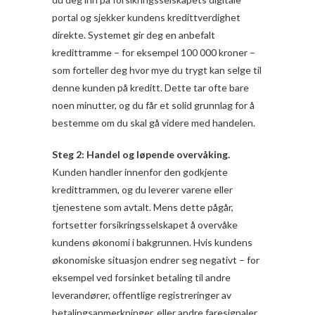
portal og sjekker kundens kredittverdighet
direkte. Systemet gir deg en anbefalt
kredittramme – for eksempel 100 000 kroner –
som forteller deg hvor mye du trygt kan selge til
denne kunden på kreditt. Dette tar ofte bare
noen minutter, og du får et solid grunnlag for å
bestemme om du skal gå videre med handelen.
Steg 2: Handel og løpende overvåking.
Kunden handler innenfor den godkjente
kredittrammen, og du leverer varene eller
tjenestene som avtalt. Mens dette pågår,
fortsetter forsikringsselskapet å overvåke
kundens økonomi i bakgrunnen. Hvis kundens
økonomiske situasjon endrer seg negativt – for
eksempel ved forsinket betaling til andre
leverandører, offentlige registreringer av
betalingsanmerkninger, eller andre faresignaler