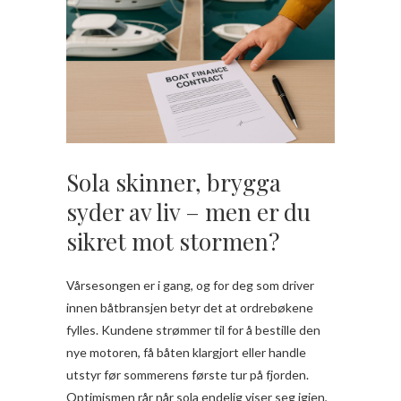
Sola skinner, brygga
syder av liv – men er du
sikret mot stormen?
Vårsesongen er i gang, og for deg som driver
innen båtbransjen betyr det at ordrebøkene
fylles. Kundene strømmer til for å bestille den
nye motoren, få båten klargjort eller handle
utstyr før sommerens første tur på fjorden.
Optimismen rår når sola endelig viser seg igjen,