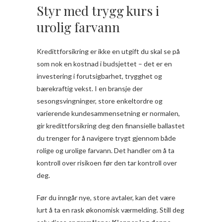
Styr med trygg kurs i
urolig farvann
Kredittforsikring er ikke en utgift du skal se på
som nok en kostnad i budsjettet – det er en
investering i forutsigbarhet, trygghet og
bærekraftig vekst. I en bransje der
sesongsvingninger, store enkeltordre og
varierende kundesammensetning er normalen,
gir kredittforsikring deg den finansielle ballastet
du trenger for å navigere trygt gjennom både
rolige og urolige farvann. Det handler om å ta
kontroll over risikoen før den tar kontroll over
deg.
Før du inngår nye, store avtaler, kan det være
lurt å ta en rask økonomisk værmelding. Still deg