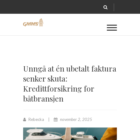
Unngå at én ubetalt faktura
senker skuta:
Kredittforsikring for
båtbransjen
Rebecka
november 2, 2025