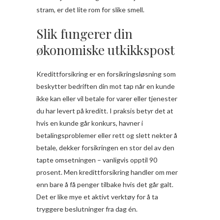
stram, er det lite rom for slike smell.
Slik fungerer din
økonomiske utkikkspost
Kredittforsikring er en forsikringsløsning som
beskytter bedriften din mot tap når en kunde
ikke kan eller vil betale for varer eller tjenester
du har levert på kreditt. I praksis betyr det at
hvis en kunde går konkurs, havner i
betalingsproblemer eller rett og slett nekter å
betale, dekker forsikringen en stor del av den
tapte omsetningen – vanligvis opptil 90
prosent. Men kredittforsikring handler om mer
enn bare å få penger tilbake hvis det går galt.
Det er like mye et aktivt verktøy for å ta
tryggere beslutninger fra dag én.