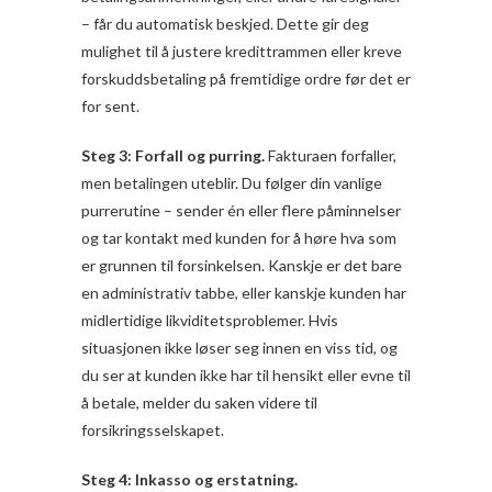
– får du automatisk beskjed. Dette gir deg
mulighet til å justere kredittrammen eller kreve
forskuddsbetaling på fremtidige ordre før det er
for sent.
Steg 3: Forfall og purring.
Fakturaen forfaller,
men betalingen uteblir. Du følger din vanlige
purrerutine – sender én eller flere påminnelser
og tar kontakt med kunden for å høre hva som
er grunnen til forsinkelsen. Kanskje er det bare
en administrativ tabbe, eller kanskje kunden har
midlertidige likviditetsproblemer. Hvis
situasjonen ikke løser seg innen en viss tid, og
du ser at kunden ikke har til hensikt eller evne til
å betale, melder du saken videre til
forsikringsselskapet.
Steg 4: Inkasso og erstatning.