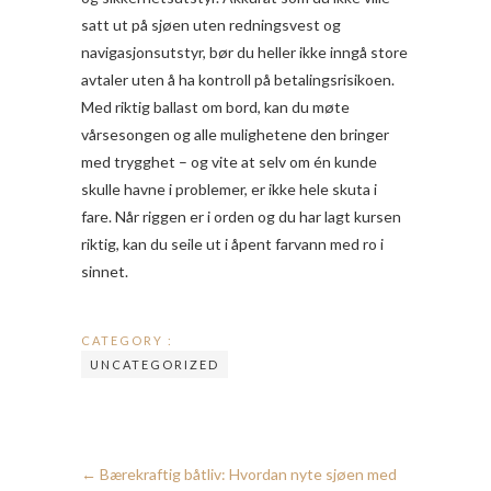
satt ut på sjøen uten redningsvest og
navigasjonsutstyr, bør du heller ikke inngå store
avtaler uten å ha kontroll på betalingsrisikoen.
Med riktig ballast om bord, kan du møte
vårsesongen og alle mulighetene den bringer
med trygghet – og vite at selv om én kunde
skulle havne i problemer, er ikke hele skuta i
fare. Når riggen er i orden og du har lagt kursen
riktig, kan du seile ut i åpent farvann med ro i
sinnet.
CATEGORY :
UNCATEGORIZED
←
Bærekraftig båtliv: Hvordan nyte sjøen med