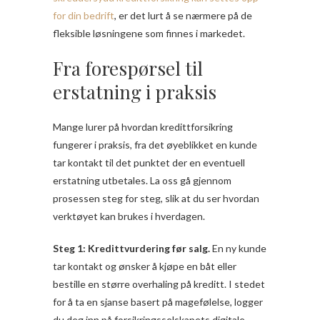
for din bedrift
, er det lurt å se nærmere på de
fleksible løsningene som finnes i markedet.
Fra forespørsel til
erstatning i praksis
Mange lurer på hvordan kredittforsikring
fungerer i praksis, fra det øyeblikket en kunde
tar kontakt til det punktet der en eventuell
erstatning utbetales. La oss gå gjennom
prosessen steg for steg, slik at du ser hvordan
verktøyet kan brukes i hverdagen.
Steg 1: Kredittvurdering før salg.
En ny kunde
tar kontakt og ønsker å kjøpe en båt eller
bestille en større overhaling på kreditt. I stedet
for å ta en sjanse basert på magefølelse, logger
du deg inn på forsikringsselskapets digitale