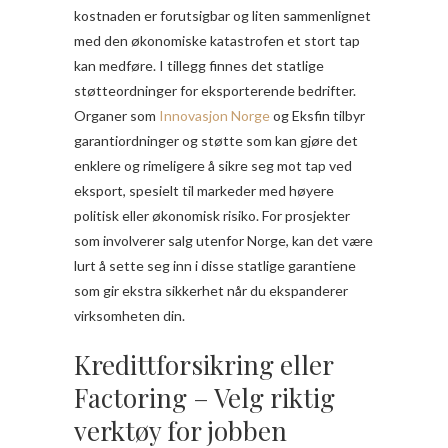
kostnaden er forutsigbar og liten sammenlignet
med den økonomiske katastrofen et stort tap
kan medføre. I tillegg finnes det statlige
støtteordninger for eksporterende bedrifter.
Organer som
Innovasjon Norge
og Eksfin tilbyr
garantiordninger og støtte som kan gjøre det
enklere og rimeligere å sikre seg mot tap ved
eksport, spesielt til markeder med høyere
politisk eller økonomisk risiko. For prosjekter
som involverer salg utenfor Norge, kan det være
lurt å sette seg inn i disse statlige garantiene
som gir ekstra sikkerhet når du ekspanderer
virksomheten din.
Kredittforsikring eller
Factoring – Velg riktig
verktøy for jobben