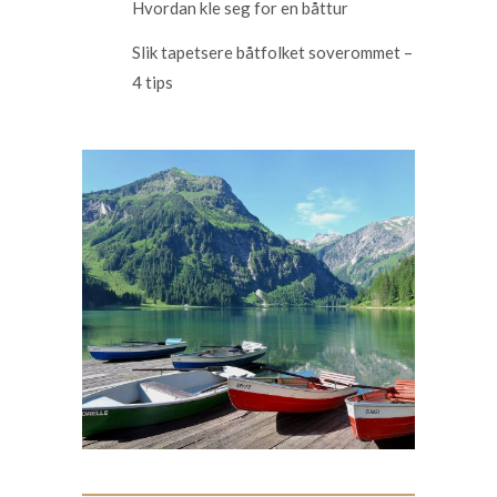
Hvordan kle seg for en båttur
Slik tapetsere båtfolket soverommet –
4 tips