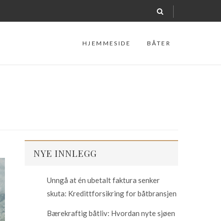
HJEMMESIDE
BÅTER
NYE INNLEGG
Unngå at én ubetalt faktura senker
skuta: Kredittforsikring for båtbransjen
Bærekraftig båtliv: Hvordan nyte sjøen