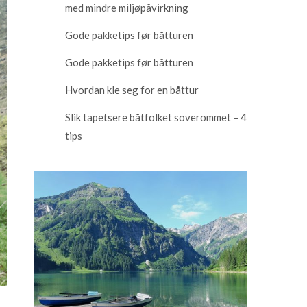
med mindre miljøpåvirkning
Gode pakketips før båtturen
Gode pakketips før båtturen
Hvordan kle seg for en båttur
Slik tapetsere båtfolket soverommet – 4
tips