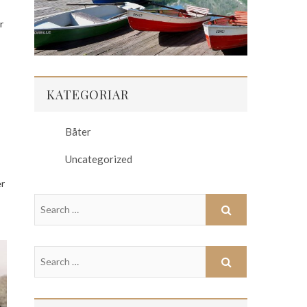
r
KATEGORIAR
Båter
Uncategorized
er