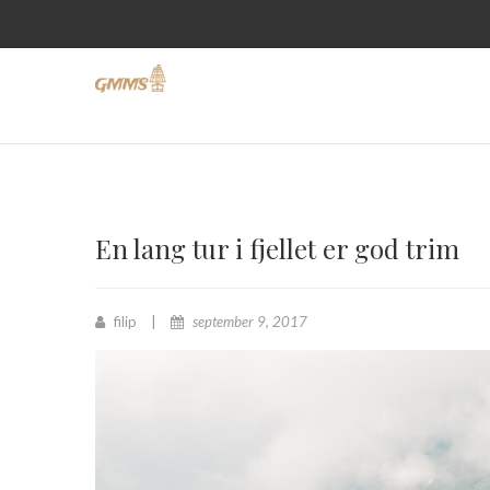
En lang tur i fjellet er god trim
filip
september 9, 2017