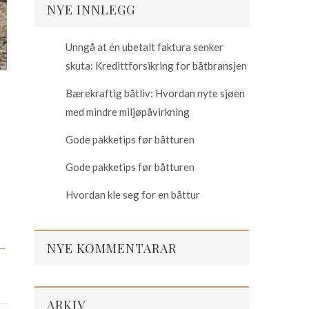
NYE INNLEGG
Unngå at én ubetalt faktura senker
skuta: Kredittforsikring for båtbransjen
Bærekraftig båtliv: Hvordan nyte sjøen
med mindre miljøpåvirkning
Gode pakketips før båtturen
Gode pakketips før båtturen
Hvordan kle seg for en båttur
NYE KOMMENTARAR
→
ARKIV