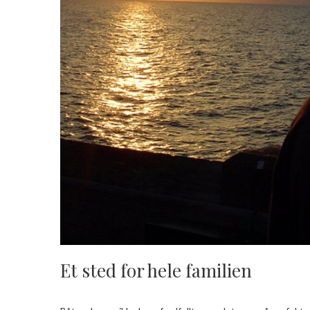
Et sted for hele familien