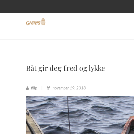
Båt gir deg fred og lykke
filip
november 19, 2018