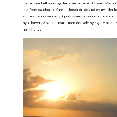
Det er noe helt eget og deilig ved å være på havet. Mens
lett frem og tilbake. Kanskje koser du deg på en øy, eller b
andre siden av verden på jordomseiling, så kan du nyte god
nyte havet på samme måte, men det øde og skjøre havet her
her til lands.