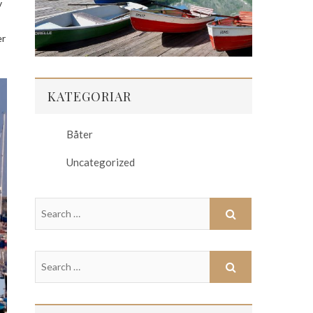
v
er
KATEGORIAR
Båter
Uncategorized