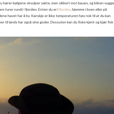
 du hører bølgene skvulper sakte, men sikkert mot bauen, og båten vugge
are turer rundt i fjorden. Enten du er i
fjorden
, hjemme i byen eller på
ene havet har å by. Kanskje er ikke temperaturen høy nok til at du kan
 til lands har også sine goder. Dessuten kan du fiske kjent og kjær fisk