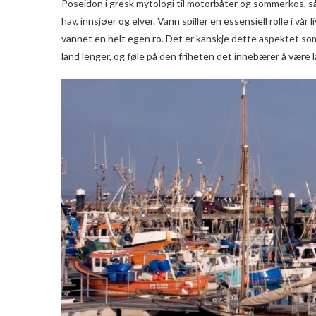
Poseidon i gresk mytologi til motorbåter og sommerkos, så h
hav, innsjøer og elver. Vann spiller en essensiell rolle i vår l
vannet en helt egen ro. Det er kanskje dette aspektet som er
land lenger, og føle på den friheten det innebærer å være