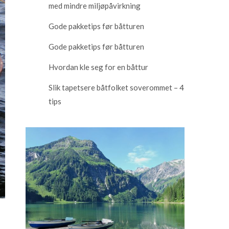
med mindre miljøpåvirkning
Gode pakketips før båtturen
Gode pakketips før båtturen
Hvordan kle seg for en båttur
Slik tapetsere båtfolket soverommet – 4
tips