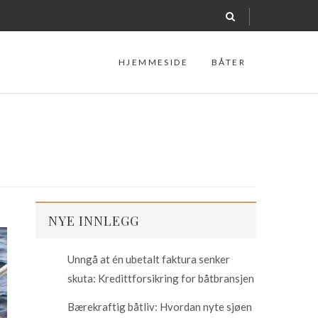
HJEMMESIDE
BÅTER
NYE INNLEGG
Unngå at én ubetalt faktura senker
skuta: Kredittforsikring for båtbransjen
Bærekraftig båtliv: Hvordan nyte sjøen