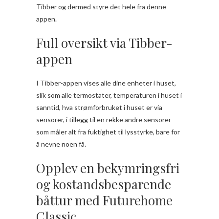
Tibber og dermed styre det hele fra denne
appen.
Full oversikt via Tibber-
appen
I Tibber-appen vises alle dine enheter i huset,
slik som alle termostater, temperaturen i huset i
sanntid, hva strømforbruket i huset er via
sensorer, i tillegg til en rekke andre sensorer
som måler alt fra fuktighet til lysstyrke, bare for
å nevne noen få.
Opplev en bekymringsfri
og kostandsbesparende
båttur med Futurehome
Classic