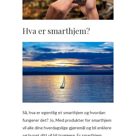
Hva er smarthjem?
Så, hva er egentlig et smarthjem og hvordan
fungerer det? Jo, Med produkter for smarthjem
vil alle dine hverdagslige gjøremål og bli enklere
og huset ditt vil bli tryggere. Er smarthjem