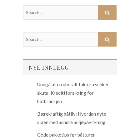
NYE INNLEGG
Unngå at én ubetalt faktura senker
skuta: Kredittforsikring for
båtbransjen
Bærekraftig båtliv: Hvordan nyte
sjøen med mindre miljøpåvirkning
Gode pakketips før båtturen