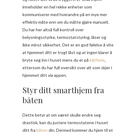
inneholder en hel rekke enheter som
kommuniserer med hverandre på en mye mer
effektiv måte enn om du måtte gjøre manuelt.
Du har her altså full kontroll over
belysningsstyrke, termostatstyring, låser og
ikke minst sikkerhet. Det er en god følelse å vite
at hjemmet ditt er trygt låst og at ingen klarer å
bryte seg inn i huset mens du er på
båtferie
,
ettersom du har full oversikt over alt som skjer i
hjemmet ditt via appen.
Styr ditt smarthjem fra
båten
Dette betyr at om været skulle endre seg
drastisk, kan du justere termostatene i huset
ditt fra
båten
din. Dermed kommer du hjem til et