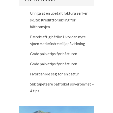
Unngå at én ubetalt faktura senker
skuta: Kredittforsikring for
båtbransjen
Bærekraftig båtliv: Hvordan nyte
sjøen med mindre miljøpåvirkning
Gode pakketips før båtturen
Gode pakketips før båtturen
Hvordan kle seg for en båttur
Slik tapetsere båtfolket soverommet –
4 tips