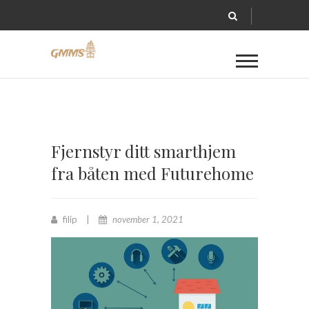
Fjernstyr ditt smarthjem
fra båten med Futurehome
filip
november 1, 2021