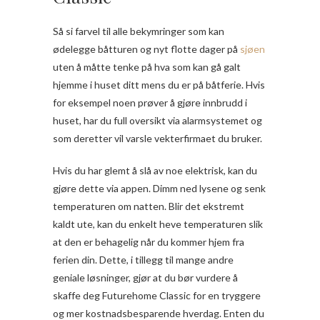
Så si farvel til alle bekymringer som kan
ødelegge båtturen og nyt flotte dager på
sjøen
uten å måtte tenke på hva som kan gå galt
hjemme i huset ditt mens du er på båtferie. Hvis
for eksempel noen prøver å gjøre innbrudd i
huset, har du full oversikt via alarmsystemet og
som deretter vil varsle vekterfirmaet du bruker.
Hvis du har glemt å slå av noe elektrisk, kan du
gjøre dette via appen. Dimm ned lysene og senk
temperaturen om natten. Blir det ekstremt
kaldt ute, kan du enkelt heve temperaturen slik
at den er behagelig når du kommer hjem fra
ferien din. Dette, i tillegg til mange andre
geniale løsninger, gjør at du bør vurdere å
skaffe deg Futurehome Classic for en tryggere
og mer kostnadsbesparende hverdag. Enten du