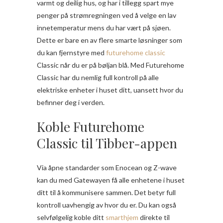
varmt og deilig hus, og har i tillegg spart mye
penger på strømregningen ved å velge en lav
innetemperatur mens du har vært på sjøen.
Dette er bare en av flere smarte løsninger som
du kan fjernstyre med
futurehome classic
Classic når du er på bøljan blå. Med Futurehome
Classic har du nemlig full kontroll på alle
elektriske enheter i huset ditt, uansett hvor du
befinner deg i verden.
Koble Futurehome
Classic til Tibber-appen
Via åpne standarder som Enocean og Z-wave
kan du med Gatewayen få alle enhetene i huset
ditt til å kommunisere sammen. Det betyr full
kontroll uavhengig av hvor du er. Du kan også
selvfølgelig koble ditt
smarthjem
direkte til