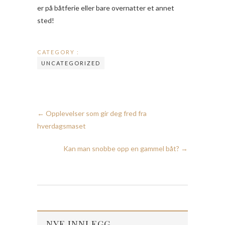
er på båtferie eller bare overnatter et annet
sted!
CATEGORY :
UNCATEGORIZED
←
Opplevelser som gir deg fred fra
hverdagsmaset
Kan man snobbe opp en gammel båt?
→
NYE INNLEGG